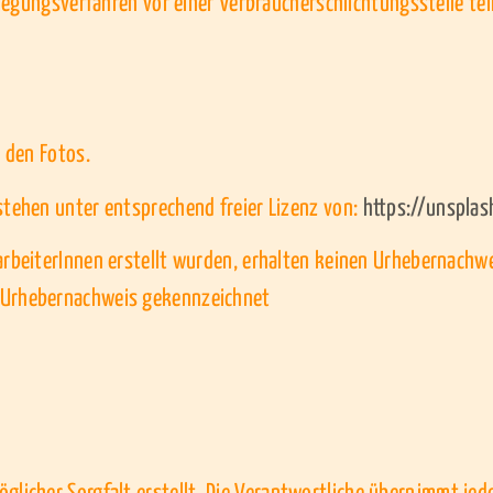
eilegungsverfahren vor einer Verbraucherschlichtungsstelle t
i den Fotos.
stehen unter entsprechend freier Lizenz von:
https://unspla
arbeiterInnen erstellt wurden, erhalten keinen Urhebernachwe
t Urhebernachweis gekennzeichnet