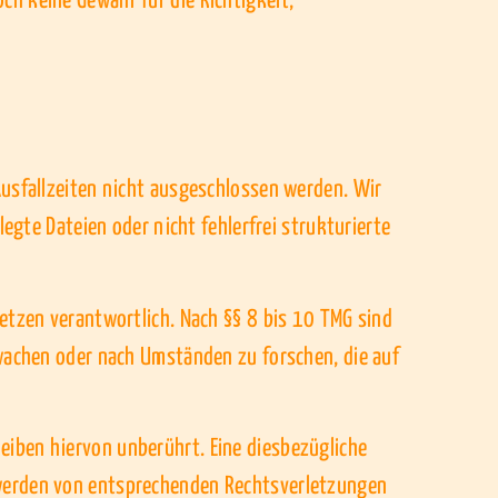
ch keine Gewähr für die Richtigkeit,
Ausfallzeiten nicht ausgeschlossen werden. Wir
legte Dateien oder nicht fehlerfrei strukturierte
setzen verantwortlich. Nach §§ 8 bis 10 TMG sind
rwachen oder nach Umständen zu forschen, die auf
eiben hiervon unberührt. Eine diesbezügliche
twerden von entsprechenden Rechtsverletzungen