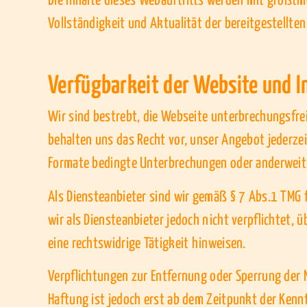
Die Inhalte dieses Webauftritts werden mit größtmö
Vollständigkeit und Aktualität der bereitgestellten 
Verfügbarkeit der Website und I
Wir sind bestrebt, die Webseite unterbrechungsfrei
behalten uns das Recht vor, unser Angebot jederzeit
Formate bedingte Unterbrechungen oder anderweit
Als Diensteanbieter sind wir gemäß § 7 Abs.1 TMG f
wir als Diensteanbieter jedoch nicht verpflichtet,
eine rechtswidrige Tätigkeit hinweisen.
Verpflichtungen zur Entfernung oder Sperrung der 
Haftung ist jedoch erst ab dem Zeitpunkt der Ken