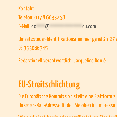
Kontakt
Telefon: 0178 6633258
E-Mail:
do
***
@
***********
ou.com
Umsatzsteuer-Identifikationsnummer gemäß § 27 
DE 353086345
Redaktionell verantwortlich: Jacqueline Donié
EU-Streitschlichtung
Die Europäische Kommission stellt eine Plattform zu
Unsere E-Mail-Adresse finden Sie oben im Impressu