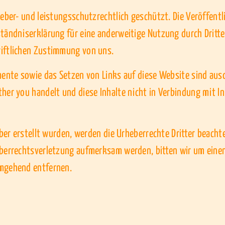
heber- und leistungsschutzrechtlich geschützt. Die Veröffen
ständniserklärung für eine anderweitige Nutzung durch Dritt
riftlichen Zustimmung von uns.
mente sowie das Setzen von Links auf diese Website sind ausd
her you handelt und diese Inhalte nicht in Verbindung mit In
iber erstellt wurden, werden die Urheberrechte Dritter beacht
heberrechtsverletzung aufmerksam werden, bitten wir um ein
umgehend entfernen.