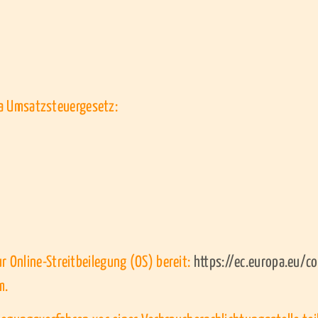
a Umsatzsteuergesetz:
r Online-Streitbeilegung (OS) bereit:
https://ec.europa.eu/
m.