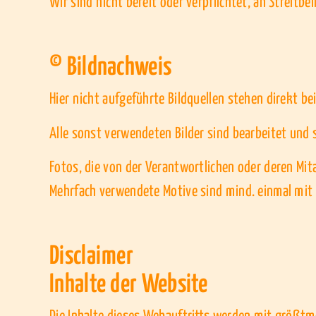
Wir sind nicht bereit oder verpflichtet, an Streitb
© Bildnachweis
Hier nicht aufgeführte Bildquellen stehen direkt be
Alle sonst verwendeten Bilder sind bearbeitet und 
Fotos, die von der Verantwortlichen oder deren Mit
Mehrfach verwendete Motive sind mind. einmal mi
Disclaimer
Inhalte der Website