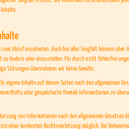
glicher Sorgfalt erstellt.
Die Verantwortliche übernimmt jedo
Inhalte.
nhalte
 zum Abruf anzubieten. Auch bei aller Sorgfalt können aber 
 zu ändern oder einzustellen. Für durch nicht fehlerfrei ange
ige Störungen übernehmen wir keine Gewähr.
ür eigene Inhalte auf diesen Seiten nach den allgemeinen Ge
 übermittelte oder gespeicherte fremde Informationen zu übe
Nutzung von Informationen nach den allgemeinen Gesetzen bl
ntnis einer konkreten Rechtsverletzung möglich. Bei Bekann