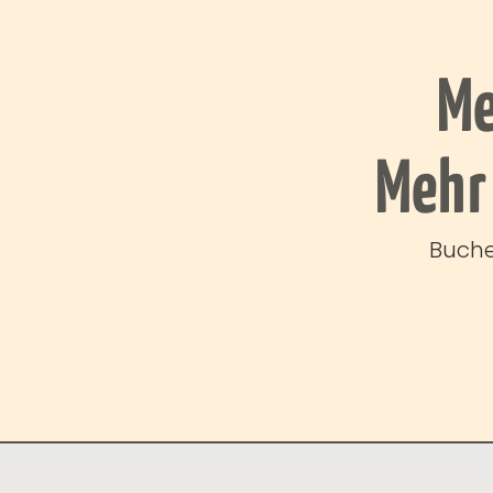
Me
Mehr 
Buche