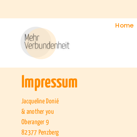
Home
Impressum
Jacqueline Donié
& another you
Oberanger 9
82377 Penzberg