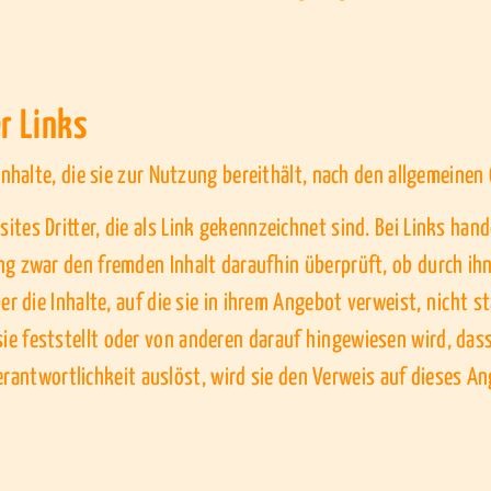
r Links
Inhalte, die sie zur Nutzung bereithält, nach den allgemeinen
tes Dritter, die als Link gekennzeichnet sind. Bei Links han
g zwar den fremden Inhalt daraufhin überprüft, ob durch ihn e
er die Inhalte, auf die sie in ihrem Angebot verweist, nicht s
e feststellt oder von anderen darauf hingewiesen wird, dass
e Verantwortlichkeit auslöst, wird sie den Verweis auf dieses